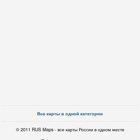
Все карты в одной категории
© 2011 RUS Maps - все карты России в одном месте